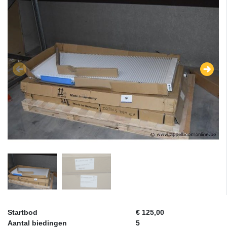
Startbod
€ 125,00
Aantal biedingen
5