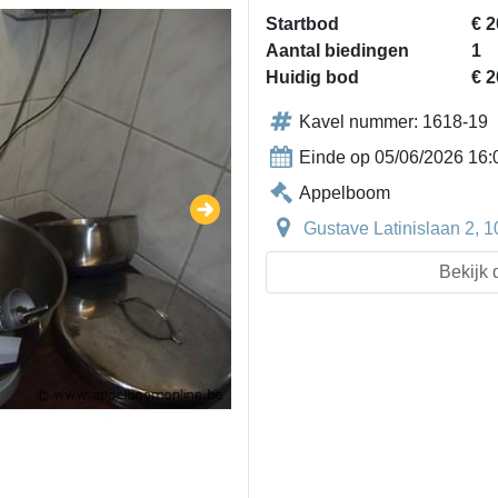
Startbod
€ 2
Aantal biedingen
1
Huidig bod
€ 2
Kavel nummer: 1618-19
Einde op 05/06/2026 16:
Appelboom
Gustave Latinislaan 2, 
Bekijk 