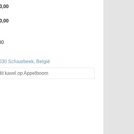
0,00
0,00
00
1030 Schaarbeek, België
dit kavel op Appelboom