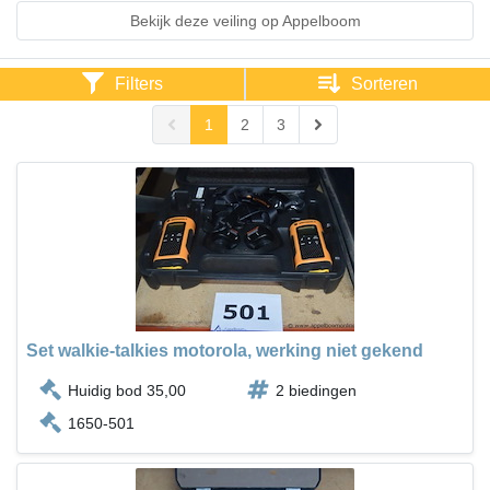
Bekijk deze veiling op Appelboom
Filters
Sorteren
1
2
3
Set walkie-talkies motorola, werking niet gekend
Huidig bod 35,00
2 biedingen
1650-501