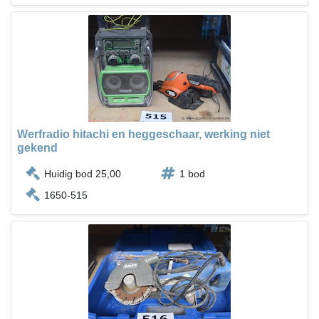
Werfradio hitachi en heggeschaar, werking niet
gekend
Huidig bod 25,00
1 bod
1650-515