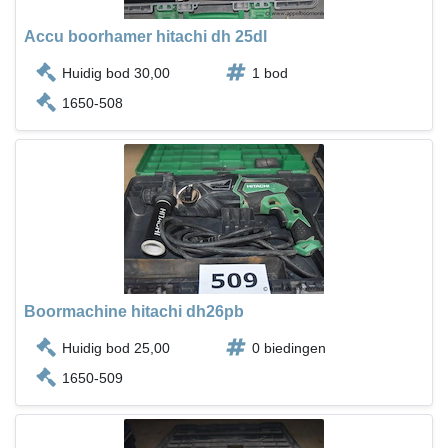
Accu boorhamer hitachi dh 25dl
Huidig bod 30,00
1 bod
1650-508
Boormachine hitachi dh26pb
Huidig bod 25,00
0 biedingen
1650-509