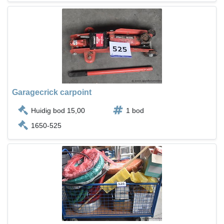
Garagecrick carpoint
Huidig bod 15,00
1 bod
1650-525