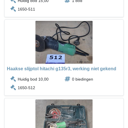
Huidig bod 15,00
1 bod
1650-511
Haakse slijptol hitachi g135r3, werking niet gekend
Huidig bod 10,00
0 biedingen
1650-512