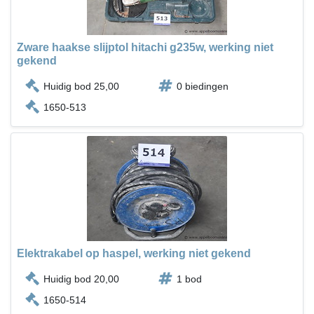
Zware haakse slijptol hitachi g235w, werking niet
gekend
Huidig bod 25,00
0 biedingen
1650-513
Elektrakabel op haspel, werking niet gekend
Huidig bod 20,00
1 bod
1650-514