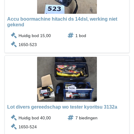
Accu boormachine hitachi ds 14dsl, werking niet
gekend
Huidig bod 15,00
1 bod
1650-523
Lot divers gereedschap wo tester kyoritsu 3132a
Huidig bod 40,00
7 biedingen
1650-524