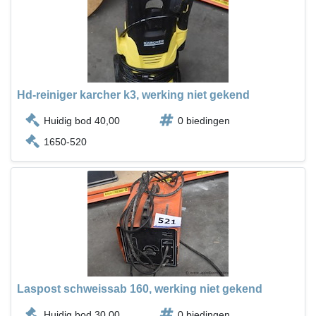
Hd-reiniger karcher k3, werking niet gekend
Huidig bod 40,00
0 biedingen
1650-520
Laspost schweissab 160, werking niet gekend
Huidig bod 30,00
0 biedingen