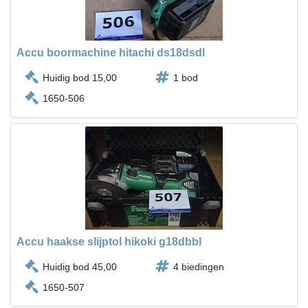
Accu boormachine hitachi ds18dsdl
Huidig bod 15,00
1 bod
1650-506
Accu haakse slijptol hikoki g18dbbl
Huidig bod 45,00
4 biedingen
1650-507