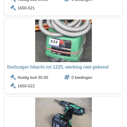
1650-521
Stofzuiger hitachi rnt 1225, werking niet gekend
Huidig bod 30,00
0 biedingen
1650-522