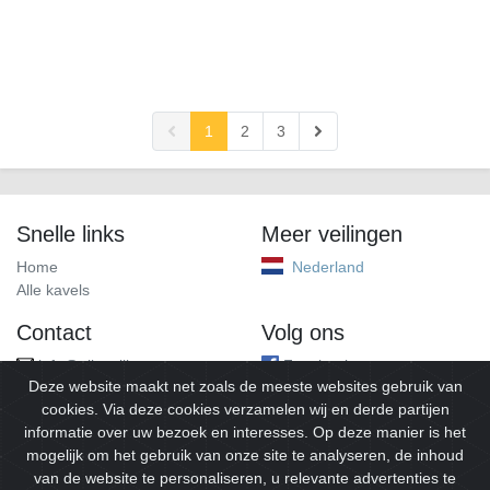
1
2
3
Snelle links
Meer veilingen
Home
Nederland
Alle kavels
Contact
Volg ons
info@alleveilingen.net
Facebook
Deze website maakt net zoals de meeste websites gebruik van
cookies. Via deze cookies verzamelen wij en derde partijen
informatie over uw bezoek en interesses. Op deze manier is het
mogelijk om het gebruik van onze site te analyseren, de inhoud
van de website te personaliseren, u relevante advertenties te