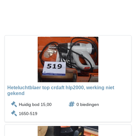
Heteluchtblaer top crdaft hlp2000, werking niet
gekend
Huidig bod 15,00
0 biedingen
1650-519