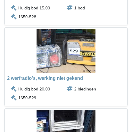
Huidig bod 15,00
1 bod
1650-528
2 werfradio's, werking niet gekend
Huidig bod 20,00
2 biedingen
1650-529