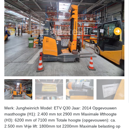
Merk: Jungheinrich Model: ETV Q30 Jaar: 2014 Opgevouwen
masthoogte (H1): 2.400 mm tot 2900 mm Maximale lifthoogte
(H3): 6200 mm of 7100 mm Totale hoogte (opgevouwen): ca.
2.500 mm Vrije lift: 1800mm tot 2200mm Maximale belasting op