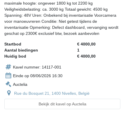
maximale hoogte: ongeveer 1800 kg tot 2200 kg
Veiligheidsbelasting: ca. 3000 kg Totaal gewicht: 4500 kg
Spanning: 48V Uren: Onbekend bij inventarisatie Voorcamera
voor manoeuvreren Conditie: Niet getest tijdens de
inventarisatie Opmerking: Defect dashboard, vervanging wordt
geschat op 2300€ exclusief btw, bezoek aanbevolen
Startbod
€ 4000,00
Aantal biedingen
1
Huidig bod
€ 4000,00
Kavel nummer: 14117-001
Einde op 08/06/2026 16:30
Auctelia
Rue du Bosquet 21, 1400 Nivelles, België
Bekijk dit kavel op Auctelia