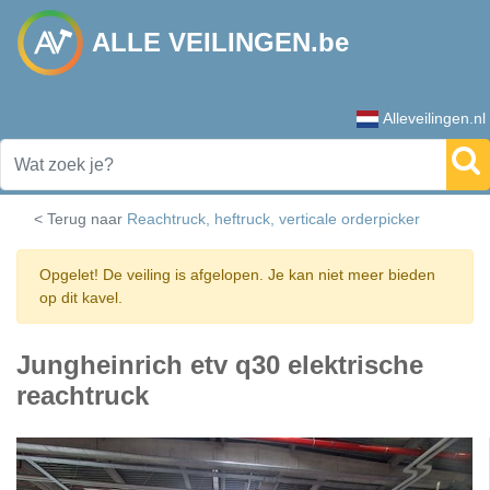
ALLE VEILINGEN.be
Alleveilingen.nl
< Terug naar
Reachtruck, heftruck, verticale orderpicker
Opgelet! De veiling is afgelopen. Je kan niet meer bieden
op dit kavel.
Jungheinrich etv q30 elektrische
reachtruck