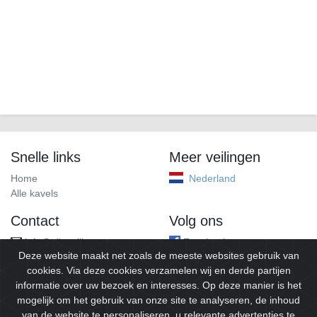
Snelle links
Meer veilingen
Home
Nederland
Alle kavels
Contact
Volg ons
info@alleveilingen.net
Facebook
Deze website maakt net zoals de meeste websites gebruik van
cookies. Via deze cookies verzamelen wij en derde partijen
informatie over uw bezoek en interesses. Op deze manier is het
mogelijk om het gebruik van onze site te analyseren, de inhoud
van de website te personaliseren, u relevante advertenties te