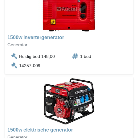
1500w invertergenerator
Generator
Huidig bod 148,00
1 bod
14257-009
1500w elektrische generator
Generator