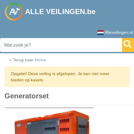
ALLE VEILINGEN.be
Alleveilingen.nl
< Terug naar
Home
Opgelet! Deze veiling is afgelopen. Je kan niet meer
bieden op kavels.
Generatorset