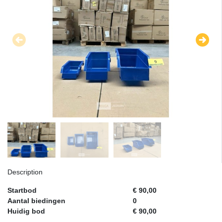
Description
Startbod
€ 90,00
Aantal biedingen
0
Huidig bod
€ 90,00