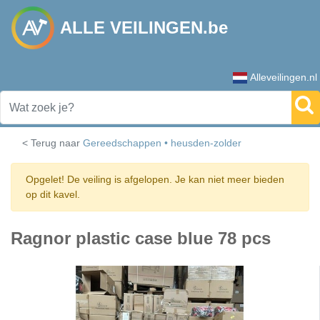
ALLE VEILINGEN.be
Alleveilingen.nl
< Terug naar
Gereedschappen • heusden-zolder
Opgelet! De veiling is afgelopen. Je kan niet meer bieden
op dit kavel.
Ragnor plastic case blue 78 pcs