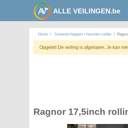
ALLE VEILINGEN.be
Home
Gereedschappen • heusden-zolder
Ragnor
Opgelet! De veiling is afgelopen. Je kan nie
Ragnor 17,5inch rolli