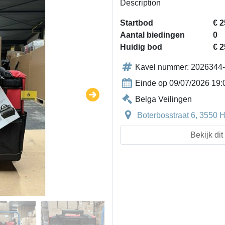
Description
Startbod
€ 2
Aantal biedingen
0
Huidig bod
€ 2
Kavel nummer: 2026344
Einde op 09/07/2026 19:
Belga Veilingen
Boterbosstraat 6, 3550 
Bekijk di