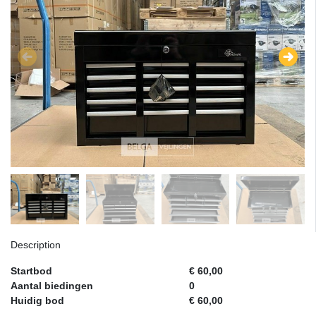
Description
Startbod
€ 60,00
Aantal biedingen
0
Huidig bod
€ 60,00