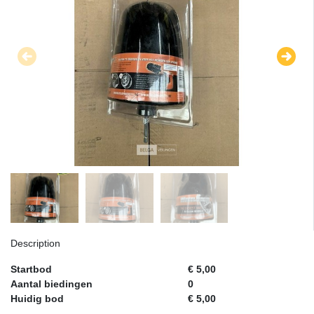
Description
Startbod
€ 5,00
Aantal biedingen
0
Huidig bod
€ 5,00