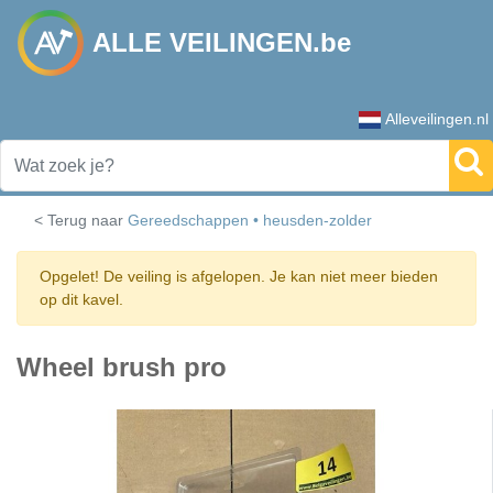
ALLE VEILINGEN.be
Alleveilingen.nl
< Terug naar
Gereedschappen • heusden-zolder
Opgelet! De veiling is afgelopen. Je kan niet meer bieden
op dit kavel.
Wheel brush pro