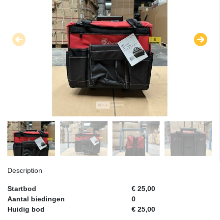
Description
Startbod
€ 25,00
Aantal biedingen
0
Huidig bod
€ 25,00