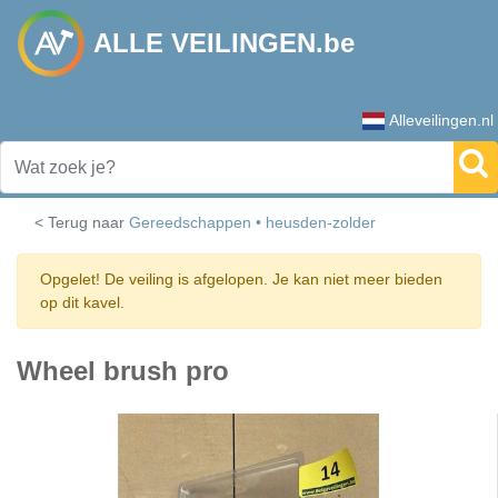
ALLE VEILINGEN.be
Alleveilingen.nl
< Terug naar
Gereedschappen • heusden-zolder
Opgelet! De veiling is afgelopen. Je kan niet meer bieden
op dit kavel.
Wheel brush pro