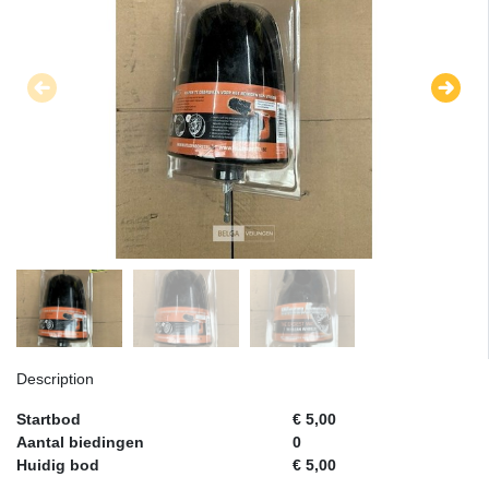
Description
Startbod
€ 5,00
Aantal biedingen
0
Huidig bod
€ 5,00