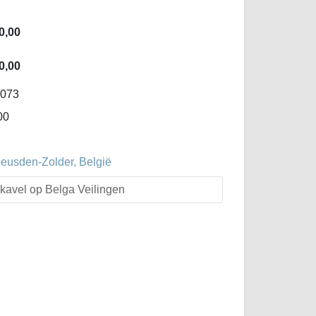
0,00
0,00
-073
00
Heusden-Zolder, België
t kavel op Belga Veilingen