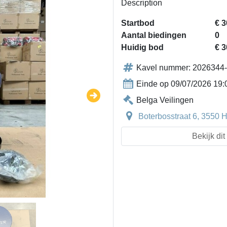
Description
Startbod
€ 3
Aantal biedingen
0
Huidig bod
€ 3
Kavel nummer: 2026344
Einde op 09/07/2026 19:
Belga Veilingen
Boterbosstraat 6, 3550 
Bekijk di