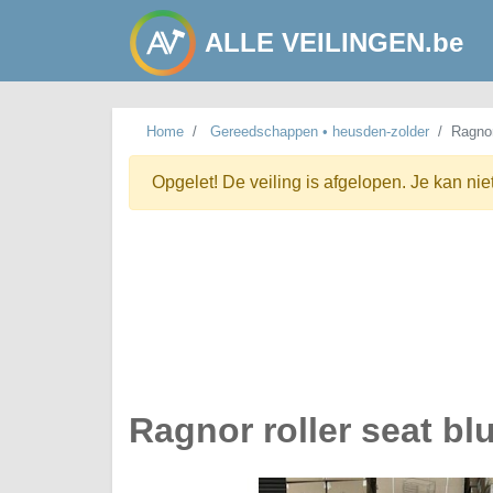
ALLE VEILINGEN.be
Home
Gereedschappen • heusden-zolder
Ragnor
Opgelet! De veiling is afgelopen. Je kan nie
Ragnor roller seat bl