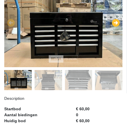
Description
Startbod
€ 60,00
Aantal biedingen
0
Huidig bod
€ 60,00