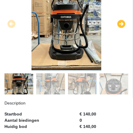
Description
Startbod
€ 140,00
Aantal biedingen
0
Huidig bod
€ 140,00