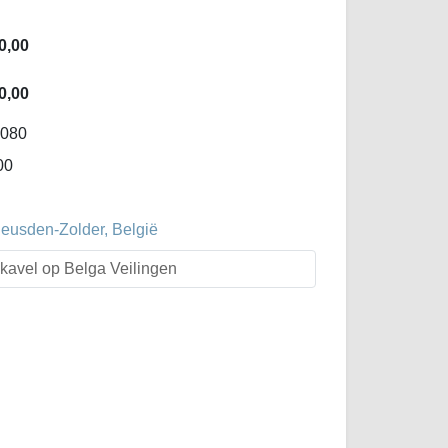
0,00
0,00
-080
00
Heusden-Zolder, België
t kavel op Belga Veilingen