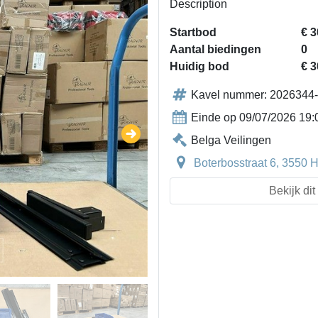
Description
Startbod
€ 3
Aantal biedingen
0
Huidig bod
€ 3
Kavel nummer: 2026344
Einde op 09/07/2026 19:
Belga Veilingen
Boterbosstraat 6, 3550 
Bekijk di