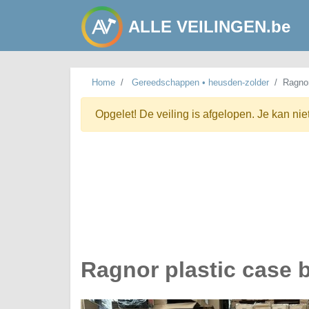
ALLE VEILINGEN.be
Home
Gereedschappen • heusden-zolder
Ragnor
Opgelet! De veiling is afgelopen. Je kan nie
Ragnor plastic case 