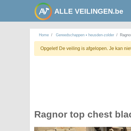
ALLE VEILINGEN.be
Home
Gereedschappen • heusden-zolder
Ragnor
Opgelet! De veiling is afgelopen. Je kan nie
Ragnor top chest bla