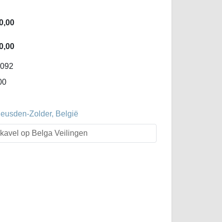
0,00
0,00
-092
00
Heusden-Zolder, België
t kavel op Belga Veilingen