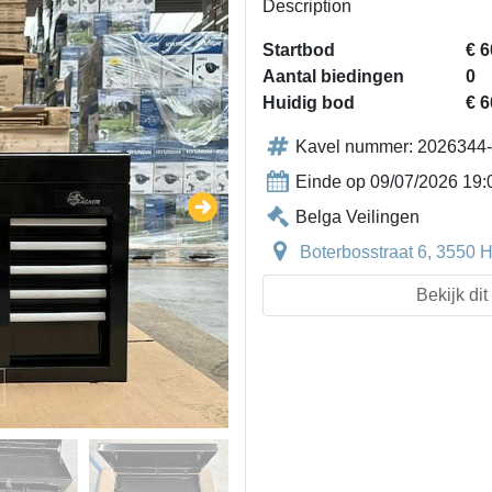
Description
Startbod
€ 6
Aantal biedingen
0
Huidig bod
€ 6
Kavel nummer: 2026344
Einde op 09/07/2026 19:
Belga Veilingen
Boterbosstraat 6, 3550 
Bekijk di