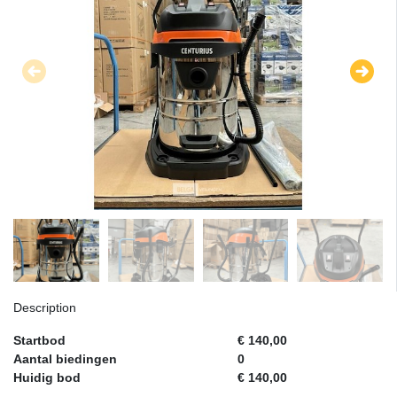
Description
Startbod
€ 140,00
Aantal biedingen
0
Huidig bod
€ 140,00