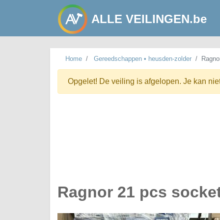
ALLE VEILINGEN.be
Home
Gereedschappen • heusden-zolder
Ragnor
Opgelet! De veiling is afgelopen. Je kan nie
Ragnor 21 pcs socket