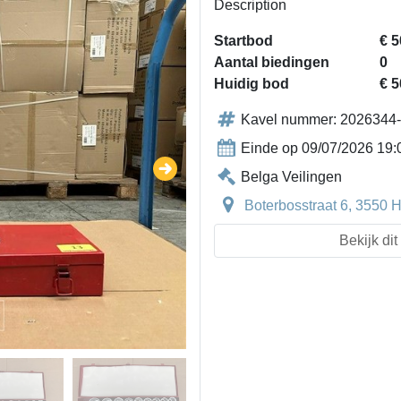
Description
Startbod
€ 5
Aantal biedingen
0
Huidig bod
€ 5
Kavel nummer: 2026344
Einde op 09/07/2026 19:
Belga Veilingen
Boterbosstraat 6, 3550 
Bekijk di