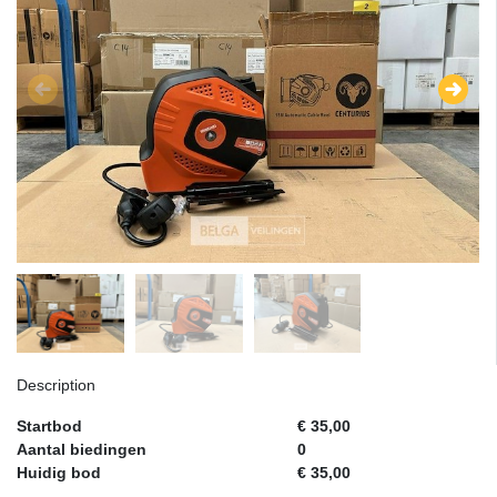
Description
Startbod
€ 35,00
Aantal biedingen
0
Huidig bod
€ 35,00