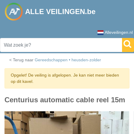
ALLE VEILINGEN.be
Alleveilingen.nl
< Terug naar
Gereedschappen • heusden-zolder
Opgelet! De veiling is afgelopen. Je kan niet meer bieden
op dit kavel.
Centurius automatic cable reel 15m