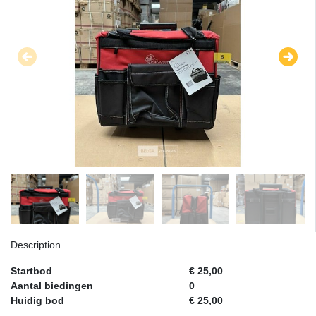
Description
Startbod
€ 25,00
Aantal biedingen
0
Huidig bod
€ 25,00