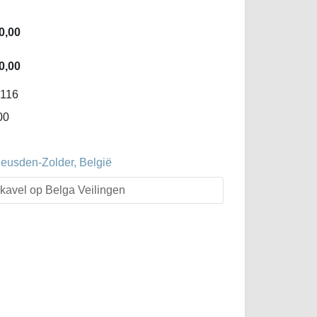
0,00
0,00
-116
00
Heusden-Zolder, België
t kavel op Belga Veilingen