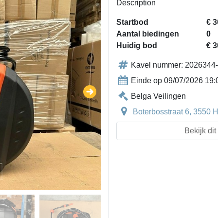
Description
Startbod
€ 3
Aantal biedingen
0
Huidig bod
€ 3
Kavel nummer: 2026344
Einde op 09/07/2026 19:
Belga Veilingen
Boterbosstraat 6, 3550 
Bekijk di