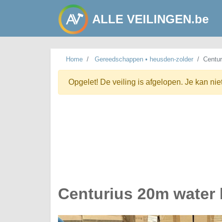
ALLE VEILINGEN.be
Home
Gereedschappen • heusden-zolder
Centur
Opgelet! De veiling is afgelopen. Je kan nie
Centurius 20m water 