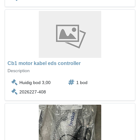
Cb1 motor kabel eds controller
Description
Huidig bod 3,00
1 bod
2026227-408