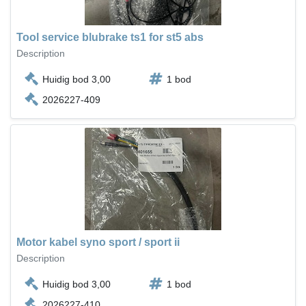
Tool service blubrake ts1 for st5 abs
Description
Huidig bod 3,00
1 bod
2026227-409
Motor kabel syno sport / sport ii
Description
Huidig bod 3,00
1 bod
2026227-410