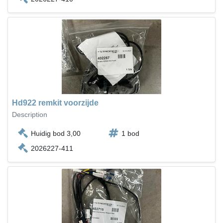
Hd922 remkit voorzijde
Description
Huidig bod 3,00
1 bod
2026227-411