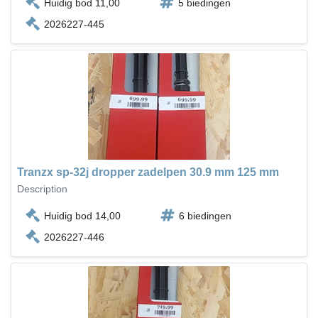
Huidig bod 11,00
5 biedingen
2026227-445
Tranzx sp-32j dropper zadelpen 30.9 mm 125 mm
Description
Huidig bod 14,00
6 biedingen
2026227-446