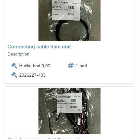
Connecting cable tmm unit
Description
Huidig bod 3,00
1 bod
2026227-403