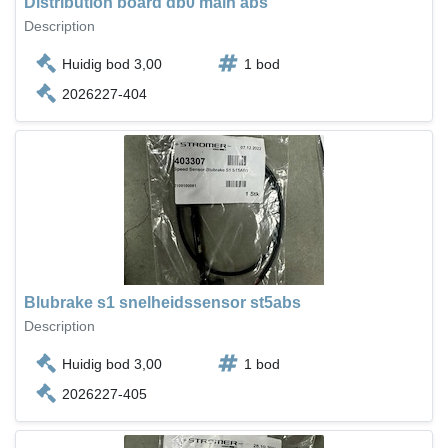
Distribution board db0 main abs
Description
Huidig bod 3,00
1 bod
2026227-404
Blubrake s1 snelheidssensor st5abs
Description
Huidig bod 3,00
1 bod
2026227-405