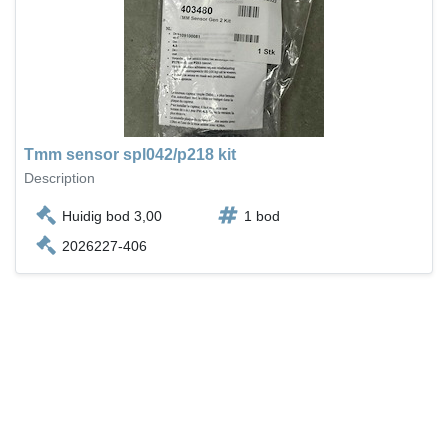
Tmm sensor spl042/p218 kit
Description
Huidig bod 3,00
1 bod
2026227-406