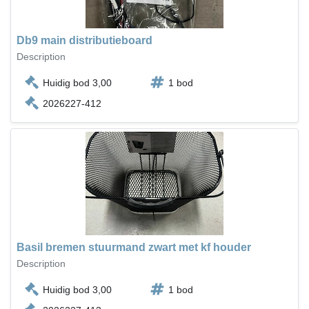
Db9 main distributieboard
Description
Huidig bod 3,00
1 bod
2026227-412
Basil bremen stuurmand zwart met kf houder
Description
Huidig bod 3,00
1 bod