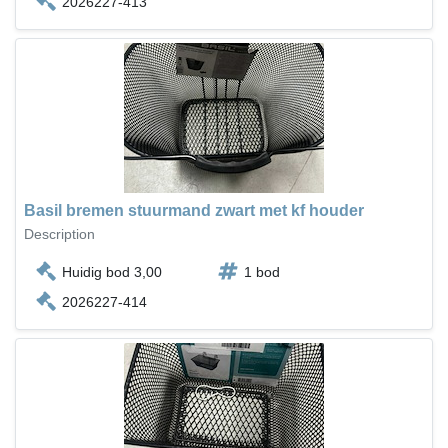
2026227-413
Basil bremen stuurmand zwart met kf houder
Description
Huidig bod 3,00
1 bod
2026227-414