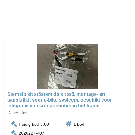
Stem db kit st5stem db kit st5, montage- en
aansluitkit voor e-bike systeem, geschikt voor
integratie van componenten in het frame.
Description
Huidig bod 3,00
1 bod
2026227-407