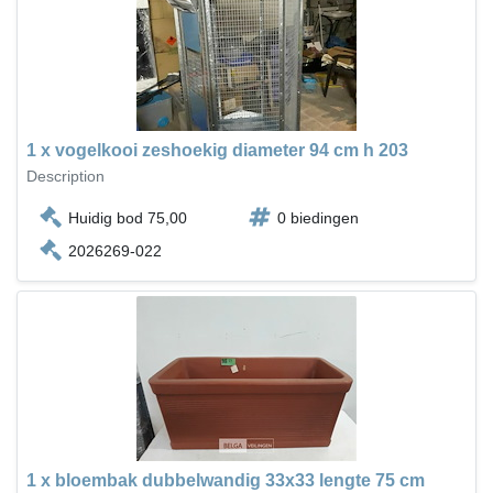
1 x vogelkooi zeshoekig diameter 94 cm h 203
Description
Huidig bod 75,00
0 biedingen
2026269-022
1 x bloembak dubbelwandig 33x33 lengte 75 cm