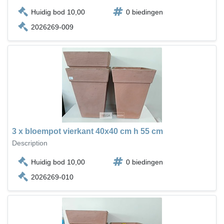
Huidig bod 10,00
0 biedingen
2026269-009
3 x bloempot vierkant 40x40 cm h 55 cm
Description
Huidig bod 10,00
0 biedingen
2026269-010