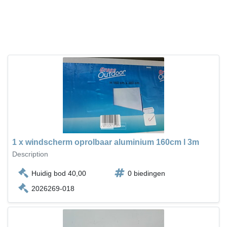
1 x windscherm oprolbaar aluminium 160cm l 3m
Description
Huidig bod 40,00
0 biedingen
2026269-018