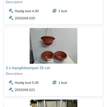
Description
Huidig bod 4,00
1 bod
2026269-020
3 x hangbloempot 35 cm
Description
Huidig bod 5,00
1 bod
2026269-021