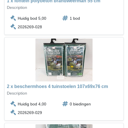
1 x fontein polybeton brandweerman 55 cm
Description
Huidig bod 5,00
1 bod
2026269-028
2 x beschermhoes 4 tuinstoelen 107x69x76 cm
Description
Huidig bod 4,00
0 biedingen
2026269-029