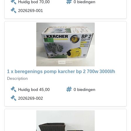
Huidig bod 70,00
0 biedingen
2026269-001
1 x beregenings pomp karcher bp 2 700w 3000l/h
Description
Huidig bod 45,00
0 biedingen
2026269-002