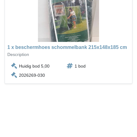
1 x beschermhoes schommelbank 215x148x185 cm
Description
Huidig bod 5,00
1 bod
2026269-030