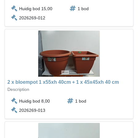
Huidig bod 15,00
1 bod
2026269-012
2 x bloempot 1 x55xh 40cm + 1 x 45x45xh 40 cm
Description
Huidig bod 8,00
1 bod
2026269-013