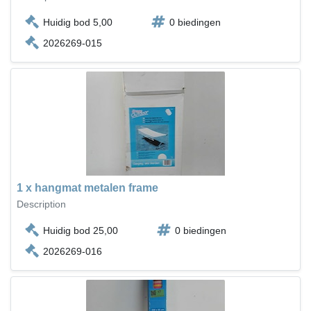
Huidig bod 5,00
0 biedingen
2026269-015
1 x hangmat metalen frame
Description
Huidig bod 25,00
0 biedingen
2026269-016