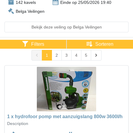
142 kavels
Einde op 25/05/2026 19:40
Belga Veilingen
Bekijk deze veiling op Belga Veilingen
Filters
Sorteren
1
2
3
4
5
1 x hydrofoor pomp met aanzuigslang 800w 3600l/h
Description