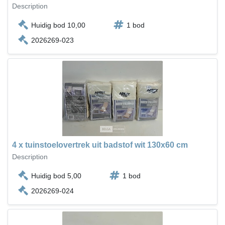
Description
Huidig bod 10,00
1 bod
2026269-023
4 x tuinstoelovertrek uit badstof wit 130x60 cm
Description
Huidig bod 5,00
1 bod
2026269-024