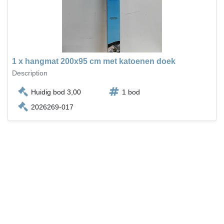
1 x hangmat 200x95 cm met katoenen doek
Description
Huidig bod 3,00
1 bod
2026269-017