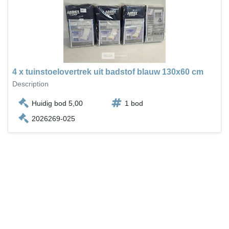
4 x tuinstoelovertrek uit badstof blauw 130x60 cm
Description
Huidig bod 5,00
1 bod
2026269-025