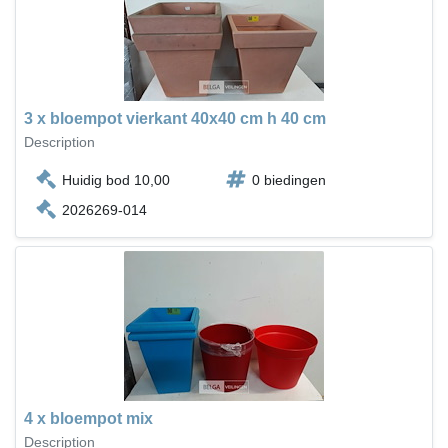
3 x bloempot vierkant 40x40 cm h 40 cm
Description
Huidig bod 10,00
0 biedingen
2026269-014
4 x bloempot mix
Description