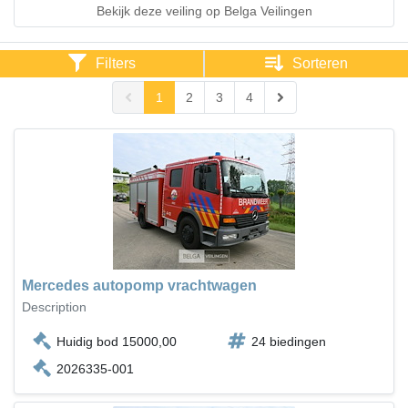
Bekijk deze veiling op Belga Veilingen
Filters
Sorteren
1
2
3
4
Mercedes autopomp vrachtwagen
Description
Huidig bod 15000,00
24 biedingen
2026335-001