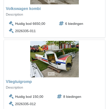
Volkswagen kombi
Description
Huidig bod 6650,00
6 biedingen
2026335-011
Vliegtuigromp
Description
Huidig bod 150,00
8 biedingen
2026335-012