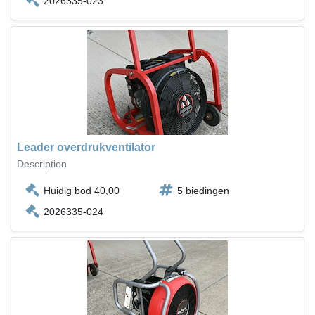
2026335-023
Leader overdrukventilator
Description
Huidig bod 40,00
5 biedingen
2026335-024