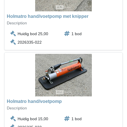
Holmatro hand/voetpomp met knipper
Description
Huidig bod 25,00
1 bod
2026335-022
Holmatro hand/voetpomp
Description
Huidig bod 15,00
1 bod