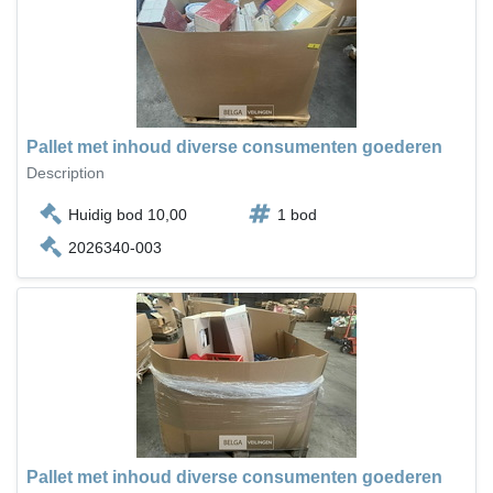
Pallet met inhoud diverse consumenten goederen
Description
Huidig bod 10,00
1 bod
2026340-003
Pallet met inhoud diverse consumenten goederen