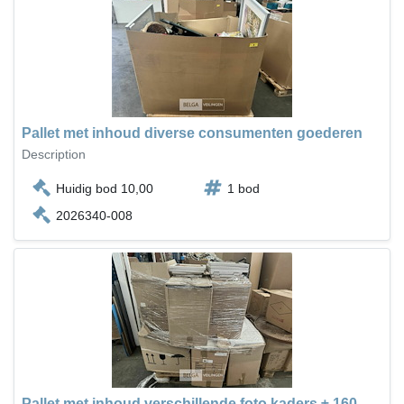
Pallet met inhoud diverse consumenten goederen
Description
Huidig bod 10,00
1 bod
2026340-008
Pallet met inhoud verschillende foto kaders ± 160