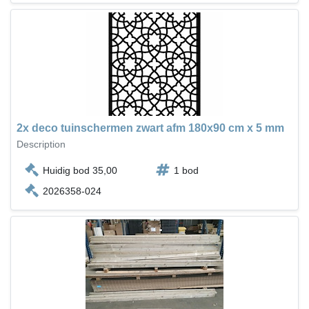
2x deco tuinschermen zwart afm 180x90 cm x 5 mm
Description
Huidig bod 35,00
1 bod
2026358-024