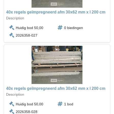
40x regels geïmpregneerd afm 30x62 mm x l 200 cm
Description
Huidig bod 50,00
0 biedingen
2026358-027
40x regels geïmpregneerd afm 30x62 mm x l 200 cm
Description
Huidig bod 50,00
1 bod
2026358-028