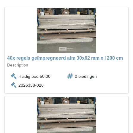
40x regels geïmpregneerd afm 30x62 mm x l 200 cm
Description
Huidig bod 50,00
0 biedingen
2026358-026