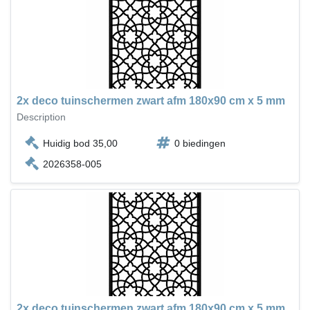
2x deco tuinschermen zwart afm 180x90 cm x 5 mm
Description
Huidig bod 35,00
0 biedingen
2026358-005
2x deco tuinschermen zwart afm 180x90 cm x 5 mm