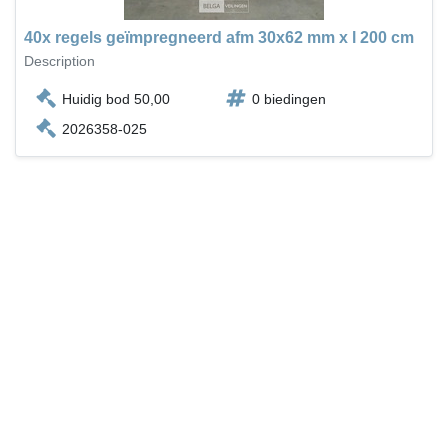
40x regels geïmpregneerd afm 30x62 mm x l 200 cm
Description
Huidig bod 50,00
0 biedingen
2026358-025