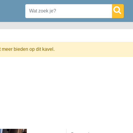
t meer bieden op dit kavel.