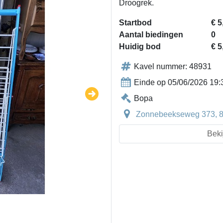
Droogrek.
Startbod
€ 5
Aantal biedingen
0
Huidig bod
€ 5
Kavel nummer: 48931
Einde op 05/06/2026 19:
Bopa
Zonnebeekseweg 373, 89
Beki