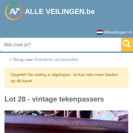
ALLE VEILINGEN.be
Alleveilingen.nl
< Terug naar
Goederen uit inboedels
Opgelet! De veiling is afgelopen. Je kan niet meer bieden
op dit kavel.
Lot 28 - vintage tekenpassers