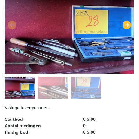
Vintage tekenpassers.
Startbod
€ 5,00
Aantal biedingen
0
Huidig bod
€ 5,00