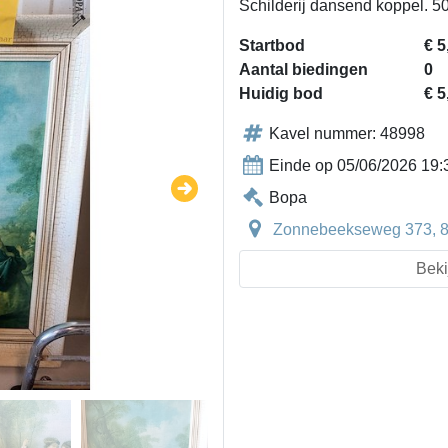
Schilderij dansend koppel. 
Startbod
€ 5
Aantal biedingen
0
Huidig bod
€ 5
Kavel nummer: 48998
Einde op 05/06/2026 19:
Bopa
Zonnebeekseweg 373, 89
Beki