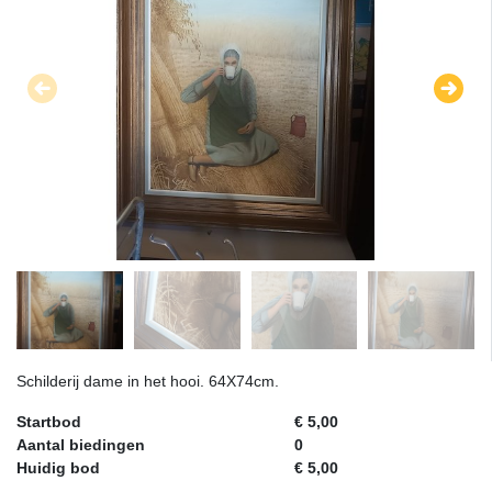
Schilderij dame in het hooi. 64X74cm.
Startbod
€ 5,00
Aantal biedingen
0
Huidig bod
€ 5,00