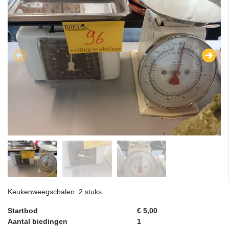
Keukenweegschalen. 2 stuks.
Startbod
€ 5,00
Aantal biedingen
1