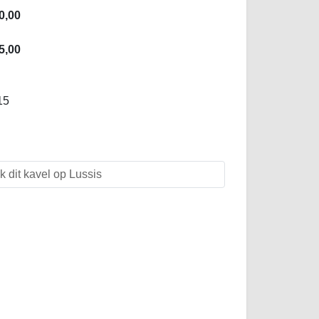
0,00
5,00
15
k dit kavel op Lussis