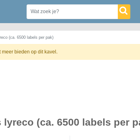
reco (ca. 6500 labels per pak)
t meer bieden op dit kavel.
 lyreco (ca. 6500 labels per p