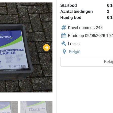
Startbod
€ 1
Aantal biedingen
2
Huidig bod
€ 1
Kavel nummer: 243
Einde op 05/06/2026 19:
Lussis
België
Bekij