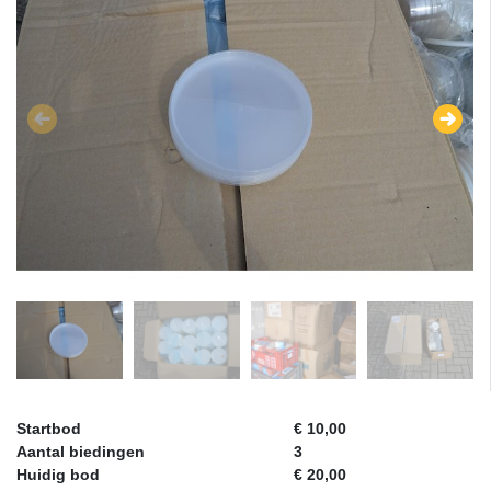
Startbod
€ 10,00
Aantal biedingen
3
Huidig bod
€ 20,00