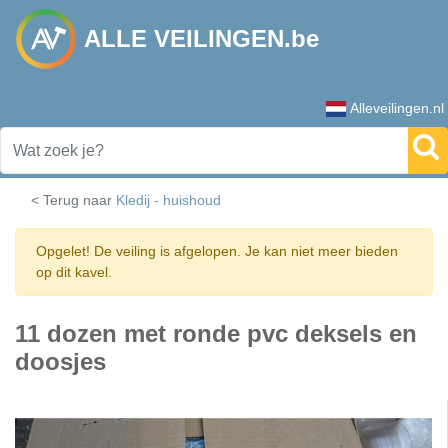
ALLE VEILINGEN.be
Alleveilingen.nl
< Terug naar
Kledij - huishoud
Opgelet! De veiling is afgelopen. Je kan niet meer bieden
op dit kavel.
11 dozen met ronde pvc deksels en
doosjes