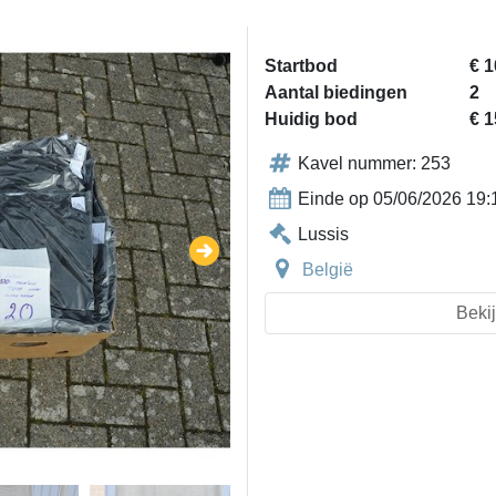
Startbod
€ 1
Aantal biedingen
2
Huidig bod
€ 1
Kavel nummer: 253
Einde op 05/06/2026 19:
Lussis
België
Bekij