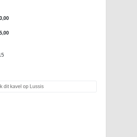
0,00
5,00
15
k dit kavel op Lussis