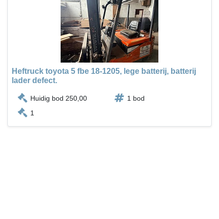
Heftruck toyota 5 fbe 18-1205, lege batterij, batterij
lader defect.
Huidig bod 250,00
1 bod
1