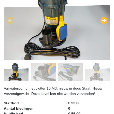
Vuilwaterpomp met vlotter 10 M3, nieuw in doos Staat: Nieuw
Verzendgewicht: Deze kavel kan niet worden verzonden!
Startbod
€ 55,00
Aantal biedingen
0
Huidig bod
€ 55,00