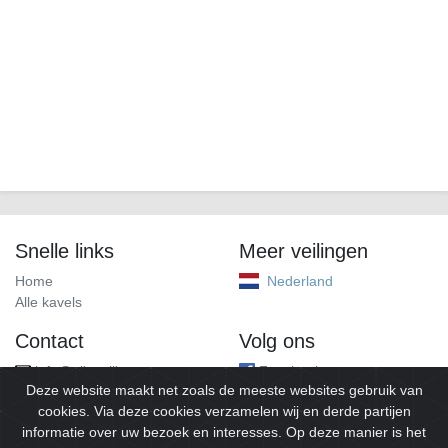
Snelle links
Meer veilingen
Home
Nederland
Alle kavels
Contact
Volg ons
info@alleveilingen.net
Facebook
Deze website maakt net zoals de meeste websites gebruik van
cookies. Via deze cookies verzamelen wij en derde partijen
informatie over uw bezoek en interesses. Op deze manier is het