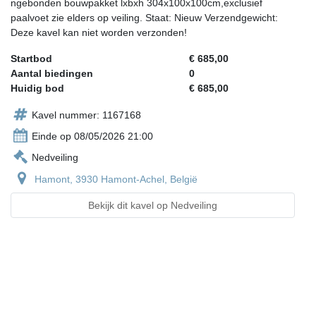
ngebonden bouwpakket lxbxh 304x100x100cm,exclusief
paalvoet zie elders op veiling. Staat: Nieuw Verzendgewicht:
Deze kavel kan niet worden verzonden!
Startbod
€ 685,00
Aantal biedingen
0
Huidig bod
€ 685,00
Kavel nummer: 1167168
Einde op 08/05/2026 21:00
Nedveiling
Hamont, 3930 Hamont-Achel, België
Bekijk dit kavel op Nedveiling