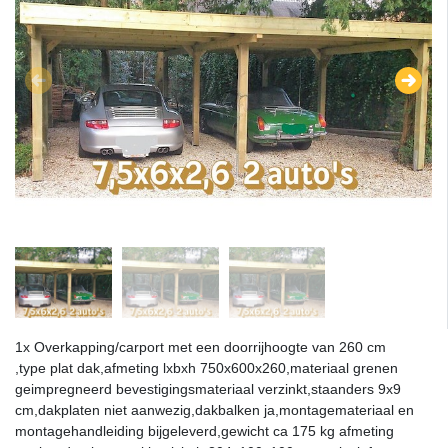
1x Overkapping/carport met een doorrijhoogte van 260 cm
,type plat dak,afmeting lxbxh 750x600x260,materiaal grenen
geimpregneerd bevestigingsmateriaal verzinkt,staanders 9x9
cm,dakplaten niet aanwezig,dakbalken ja,montagemateriaal en
montagehandleiding bijgeleverd,gewicht ca 175 kg afmeting