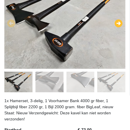
1x Hamerset, 3-delig, 1 Voorhamer Bank 4000 gr fiber, 1
Splijtbijl fiber 2200 gr, 1 Bijl 2000 gram. fiber BigLeaf, nieuw
Staat: Nieuw Verzendgewicht: Deze kavel kan niet worden
verzonden!
Startbod
€ 72,00