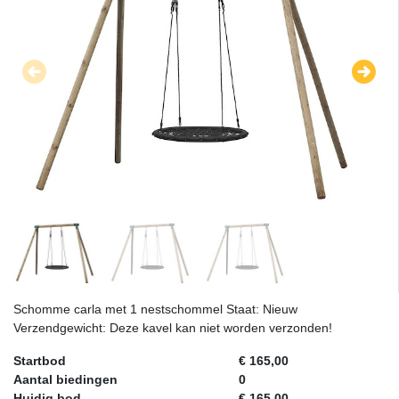
Schomme carla met 1 nestschommel Staat: Nieuw
Verzendgewicht: Deze kavel kan niet worden verzonden!
Startbod
€ 165,00
Aantal biedingen
0
Huidig bod
€ 165,00