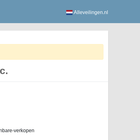
Alleveilingen.nl
c.
nbare-verkopen