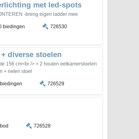
rlichting met led-spots
NTEREN -breng eigen ladder mee
0 biedingen
726530
 + diverse stoelen
gte 156 cm<br /> + 2 houten eetkamerstoelen
 + rieten stoel
 biedingen
726529
n
 bod
726528