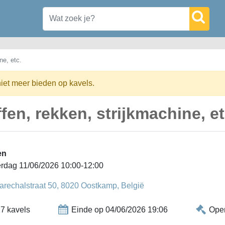
ne, etc.
niet meer bieden op kavels.
ffen, rekken, strijkmachine, et
en
rdag 11/06/2026 10:00-12:00
arechalstraat 50, 8020 Oostkamp, België
7 kavels
Einde op 04/06/2026 19:06
Ope