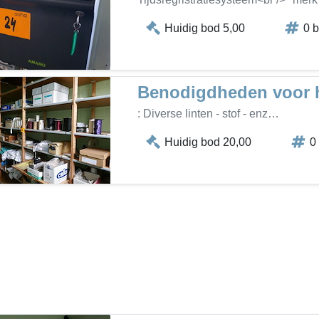
Huidig bod 5,00
0 
Benodigdheden voor h
: Diverse linten - stof - enz…
Huidig bod 20,00
0