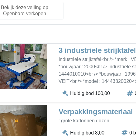
Bekijk deze veiling op
Openbare-verkopen
3 industriele strijktafel
Industriele strijktafel<br /> *merk :
*bouwjaar : 2000<br /> Industriele st
1444010010<br /> *bouwjaar : 1996<br
VEIT<br /> *model : 14443320020<br
Huidig bod 100,00
Verpakkingsmateriaal
: grote kartonnen dozen
Huidig bod 8,00
0 