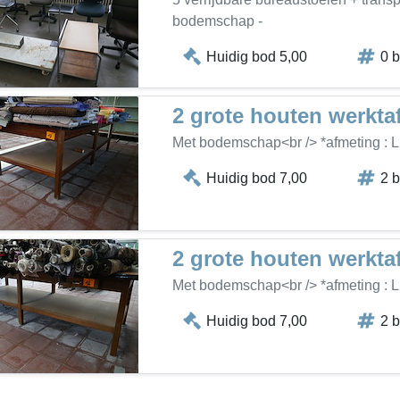
bodemschap -
Huidig bod 5,00
0 
2 grote houten werkta
Met bodemschap<br /> *afmeting :
Huidig bod 7,00
2 
2 grote houten werkta
Met bodemschap<br /> *afmeting :
Huidig bod 7,00
2 