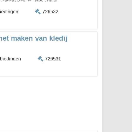
biedingen
726532
et maken van kledij
 biedingen
726531