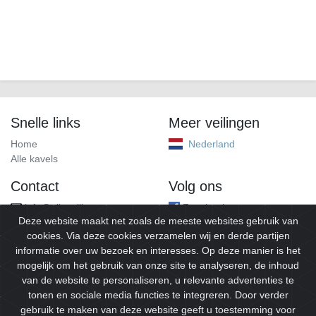
Snelle links
Meer veilingen
Home
Nederland
Alle kavels
Contact
Volg ons
info@alleveilingen.net
Facebook
Deze website maakt net zoals de meeste websites gebruik van
cookies. Via deze cookies verzamelen wij en derde partijen
informatie over uw bezoek en interesses. Op deze manier is het
mogelijk om het gebruik van onze site te analyseren, de inhoud
van de website te personaliseren, u relevante advertenties te
tonen en sociale media functies te integreren. Door verder
gebruik te maken van deze website geeft u toestemming voor
© 2026
Alleveilingen.
Alle rechten voorbehouden.