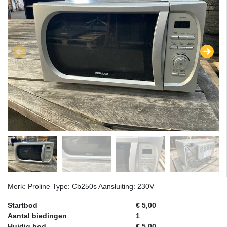
Merk: Proline Type: Cb250s Aansluiting: 230V
Startbod
€ 5,00
Aantal biedingen
1
Huidig bod
€ 5,00