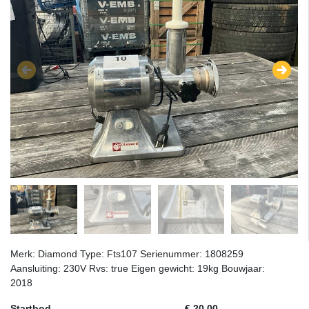
Merk: Diamond Type: Fts107 Serienummer: 1808259
Aansluiting: 230V Rvs: true Eigen gewicht: 19kg Bouwjaar:
2018
Startbod
€ 20,00