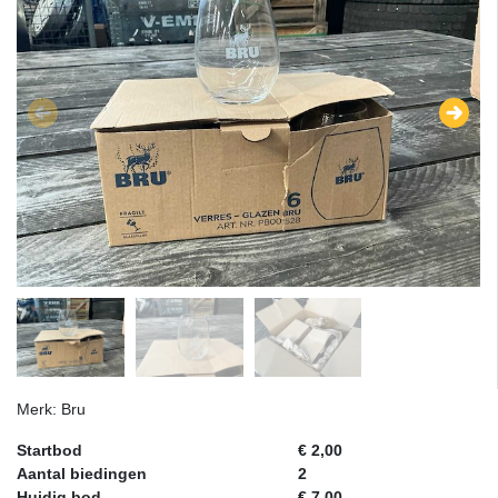
Merk: Bru
Startbod
€ 2,00
Aantal biedingen
2
Huidig bod
€ 7,00