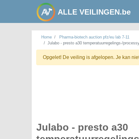
ALLE VEILINGEN.be
Home
Pharma-biotech auction pfz/eu lab 7-11
Julabo - presto a30 temperatuurregelings-/process
Opgelet! De veiling is afgelopen. Je kan nie
Julabo - presto a30