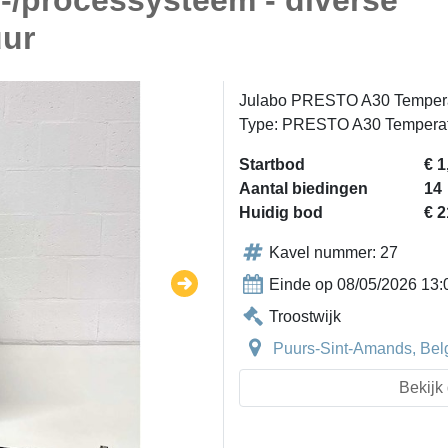
-/processysteem - diverse
uur
Julabo PRESTO A30 Temperat
Type: PRESTO A30 Temperat
Startbod
€ 1
Aantal biedingen
14
Huidig bod
€ 2
Kavel nummer: 27
Einde op 08/05/2026 13:
Troostwijk
Puurs-Sint-Amands, Bel
Bekijk 