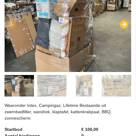
Waaronder Intex, Campingaz, Lifetime Bestaande uit
zwembadfilter, wandrek, klaptafel, kattenkrabpaal, BBQ,
zonnescherm
Startbod
€ 100,00
Aantal biedingen
0