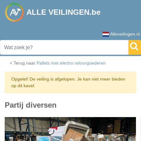
ALLE VEILINGEN.be
Alleveilingen.nl
< Terug naar
Pallets met electro retourgoederen
Opgelet! De veiling is afgelopen. Je kan niet meer bieden
op dit kavel.
Partij diversen