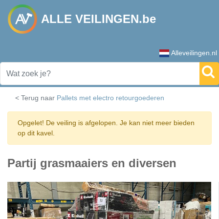
ALLE VEILINGEN.be
Alleveilingen.nl
< Terug naar
Pallets met electro retourgoederen
Opgelet! De veiling is afgelopen. Je kan niet meer bieden
op dit kavel.
Partij grasmaaiers en diversen