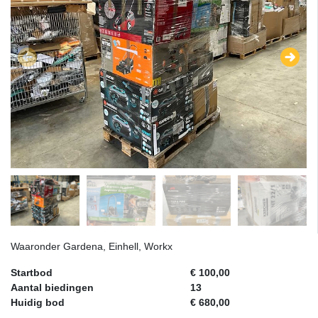
Waaronder Gardena, Einhell, Workx
Startbod
€ 100,00
Aantal biedingen
13
Huidig bod
€ 680,00