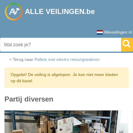
ALLE VEILINGEN.be
Alleveilingen.nl
< Terug naar
Pallets met electro retourgoederen
Opgelet! De veiling is afgelopen. Je kan niet meer bieden
op dit kavel.
Partij diversen