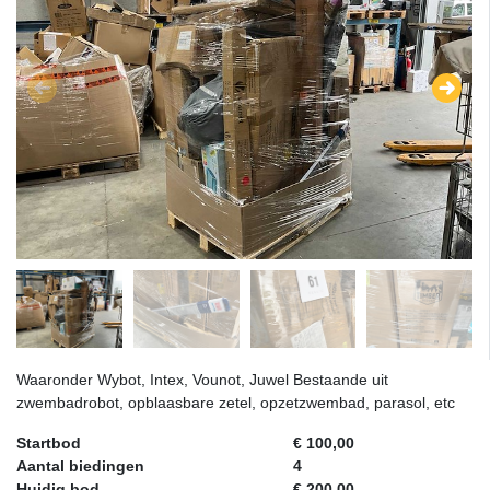
Waaronder Wybot, Intex, Vounot, Juwel Bestaande uit
zwembadrobot, opblaasbare zetel, opzetzwembad, parasol, etc
Startbod
€ 100,00
Aantal biedingen
4
Huidig bod
€ 200,00