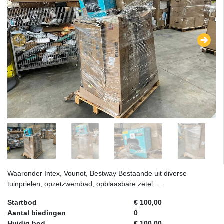
Waaronder Intex, Vounot, Bestway Bestaande uit diverse
tuinprielen, opzetzwembad, opblaasbare zetel, …
Startbod
€ 100,00
Aantal biedingen
0
Huidig bod
€ 100,00