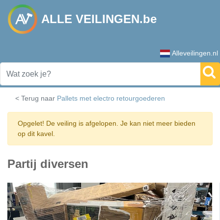
ALLE VEILINGEN.be
Alleveilingen.nl
< Terug naar
Pallets met electro retourgoederen
Opgelet! De veiling is afgelopen. Je kan niet meer bieden
op dit kavel.
Partij diversen